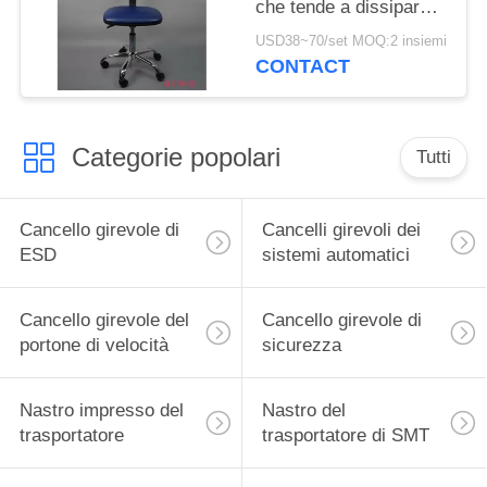
che tende a dissipare
statica regolabile per
USD38~70/set MOQ:2 insiemi
stanza pulita
CONTACT
Categorie popolari
Tutti
Cancello girevole di
Cancelli girevoli dei
ESD
sistemi automatici
Cancello girevole del
Cancello girevole di
portone di velocità
sicurezza
Nastro impresso del
Nastro del
trasportatore
trasportatore di SMT