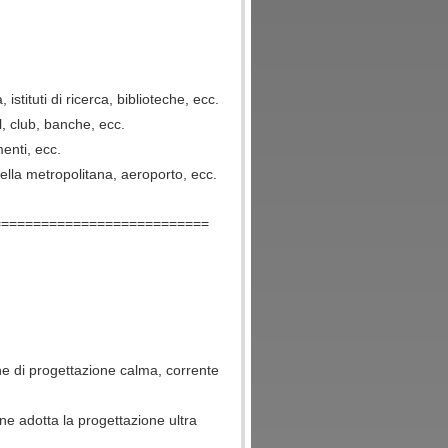
 istituti di ricerca, biblioteche, ecc.
l, club, banche, ecc.
menti, ecc.
della metropolitana, aeroporto, ecc.
===========================
ne di progettazione calma, corrente
ione adotta la progettazione ultra