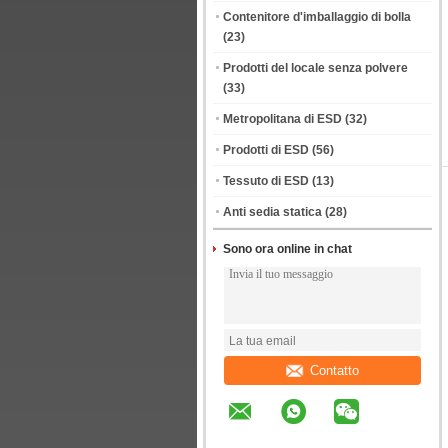
Contenitore d'imballaggio di bolla
(23)
Prodotti del locale senza polvere
(33)
Metropolitana di ESD
(32)
Prodotti di ESD
(56)
Tessuto di ESD
(13)
Anti sedia statica
(28)
Sono ora online in chat
Contatto