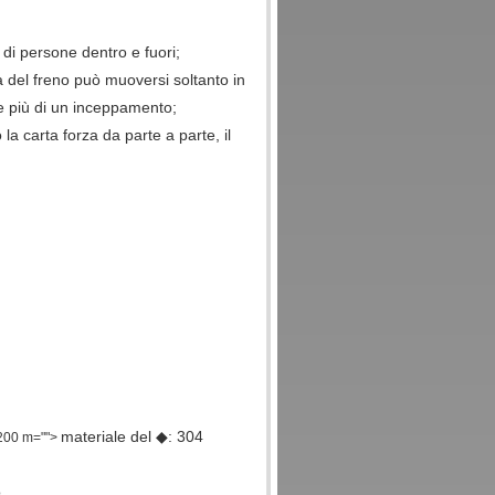
 di persone dentro e fuori;
a del freno può muoversi soltanto in
e più di un inceppamento;
la carta forza da parte a parte, il
materiale del ◆: 304
00 m="">
.