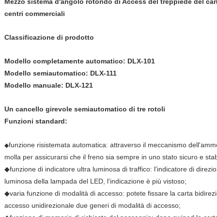
Mezzo sistema d'angolo rotondo di Access del treppiede del cance
centri commerciali
Classificazione di prodotto
Modello completamente automatico: DLX-101
Modello semiautomatico: DLX-111
Modello manuale: DLX-121
Un cancello girevole semiautomatico di tre rotoli
Funzioni standard:
funzione risistemata automatica: attraverso il meccanismo dell'ammort
◆
molla per assicurarsi che il freno sia sempre in uno stato sicuro e stab
◆funzione di indicatore ultra luminosa di traffico: l'indicatore di direz
luminosa della lampada del LED, l'indicazione è più vistoso;
◆varia funzione di modalità di accesso: potete fissare la carta bidirezi
accesso unidirezionale due generi di modalità di accesso;