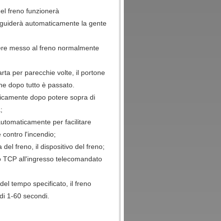
del freno funzionerà
 guiderà automaticamente la gente
sere messo al freno normalmente
ta per parecchie volte, il portone
one dopo tutto è passato.
aticamente dopo potere sopra di
;
automaticamente per facilitare
 contro l'incendio;
el freno, il dispositivo del freno;
o TCP all'ingresso telecomandato
del tempo specificato, il freno
 di 1-60 secondi.