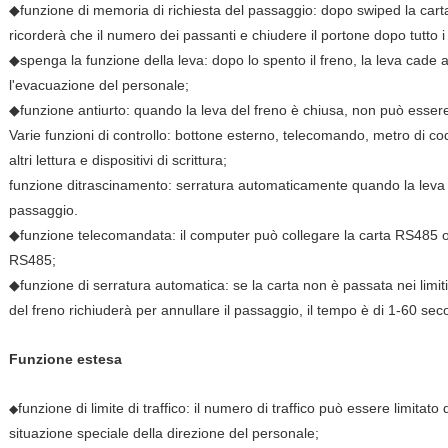
◆funzione di memoria di richiesta del passaggio: dopo swiped la carta 
ricorderà che il numero dei passanti e chiudere il portone dopo tutto 
◆spenga la funzione della leva: dopo lo spento il freno, la leva cade 
l'evacuazione del personale;
◆funzione antiurto: quando la leva del freno è chiusa, non può essere
Varie funzioni di controllo: bottone esterno, telecomando, metro di cod
altri lettura e dispositivi di scrittura;
funzione ditrascinamento: serratura automaticamente quando la leva 
passaggio.
◆funzione telecomandata: il computer può collegare la carta RS485 
RS485;
◆funzione di serratura automatica: se la carta non è passata nei limit
del freno richiuderà per annullare il passaggio, il tempo è di 1-60 sec
Funzione estesa
funzione di limite di traffico: il numero di traffico può essere limitato
◆
situazione speciale della direzione del personale;