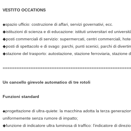
VESTITO OCCATIONS
spazio ufficio: costruzione di affari, servizi governativi, ecc.
◆
◆istituzioni di scienza e di educazione: istituti universitari ed università,
◆posti commerciali di servizio: supermercati, centri commerciali, hote
◆posti di spettacolo e di svago: parchi, punti scenici, parchi di diverti
◆stazione del trasporto: autostazione, stazione ferroviaria, stazione 
======================================================
Un cancello girevole automatico di tre rotoli
Funzioni standard
progettazione di ultra-quiete: la macchina adotta la terza generazio
◆
uniformemente senza rumore di impatto;
◆funzione di indicatore ultra luminosa di traffico: l'indicatore di direz