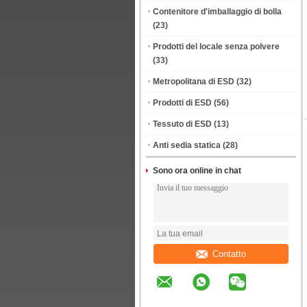
Contenitore d'imballaggio di bolla
(23)
Prodotti del locale senza polvere
(33)
Metropolitana di ESD
(32)
Prodotti di ESD
(56)
Tessuto di ESD
(13)
Anti sedia statica
(28)
Sono ora online in chat
Contatto