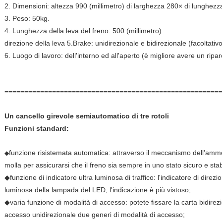
2. Dimensioni: altezza 990 (millimetro) di larghezza 280× di lunghez
3. Peso: 50kg.
4. Lunghezza della leva del freno: 500 (millimetro)
direzione della leva 5.Brake: unidirezionale e bidirezionale (facoltativo
6. Luogo di lavoro: dell'interno ed all'aperto (è migliore avere un ripar
======================================================
Un cancello girevole semiautomatico di tre rotoli
Funzioni standard:
funzione risistemata automatica: attraverso il meccanismo dell'ammort
◆
molla per assicurarsi che il freno sia sempre in uno stato sicuro e stab
◆funzione di indicatore ultra luminosa di traffico: l'indicatore di direz
luminosa della lampada del LED, l'indicazione è più vistoso;
◆varia funzione di modalità di accesso: potete fissare la carta bidirezi
accesso unidirezionale due generi di modalità di accesso;