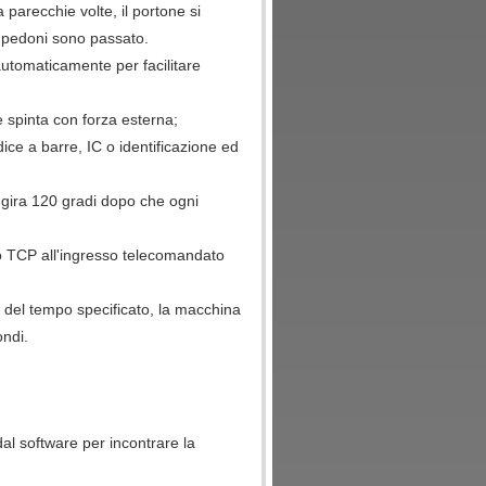
parecchie volte, il portone si
i pedoni sono passato.
automaticamente per facilitare
 spinta con forza esterna;
ice a barre, IC o identificazione ed
gira 120 gradi dopo che ogni
o TCP all'ingresso telecomandato
i del tempo specificato, la macchina
ondi.
 dal software per incontrare la