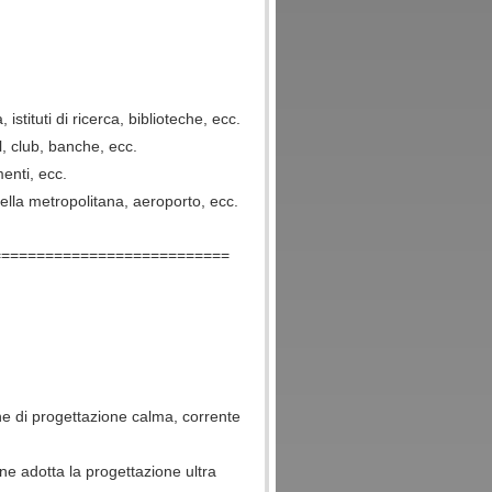
 istituti di ricerca, biblioteche, ecc.
l, club, banche, ecc.
menti, ecc.
della metropolitana, aeroporto, ecc.
===========================
ne di progettazione calma, corrente
ione adotta la progettazione ultra