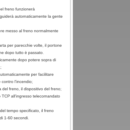
del freno funzionerà
 guiderà automaticamente la gente
sere messo al freno normalmente
ta per parecchie volte, il portone
one dopo tutto è passato.
aticamente dopo potere sopra di
;
automaticamente per facilitare
 contro l'incendio;
el freno, il dispositivo del freno;
o TCP all'ingresso telecomandato
del tempo specificato, il freno
 di 1-60 secondi.