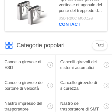
verticale ottagonale del
ponte del treppiede di
tre rotoli del cancello
USD(1-2000) MOQ:1set
girevole di ESD
CONTACT
Categorie popolari
Tutti
Cancello girevole di
Cancelli girevoli dei
ESD
sistemi automatici
Cancello girevole del
Cancello girevole di
portone di velocità
sicurezza
Nastro impresso del
Nastro del
trasportatore
trasportatore di SMT