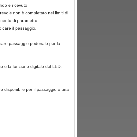
ido è ricevuto
revole non è completato nei limiti di
iamento di parametro.
dicare il passaggio.
hiaro passaggio pedonale per la
io e la funzione digitale del LED.
 è disponibile per il passaggio e una