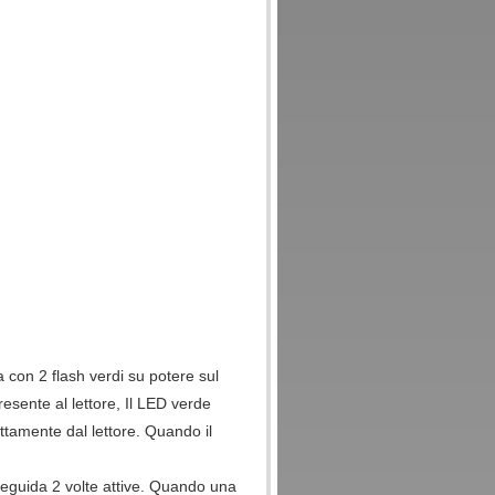
con 2 flash verdi su potere sul
sente al lettore, Il LED verde
ttamente dal lettore. Quando il
teleguida 2 volte attive. Quando una