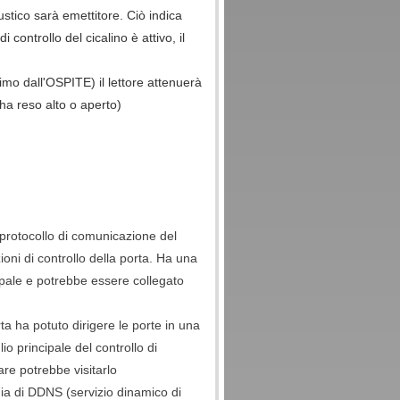
stico sarà emettitore. Ciò indica
 controllo del cicalino è attivo, il
imo dall'OSPITE) il lettore attenuerà
(ha reso alto o aperto)
l protocollo di comunicazione del
zioni di controllo della porta. Ha una
ipale e potrebbe essere collegato
rta ha potuto dirigere le porte in una
o principale del controllo di
re potrebbe visitarlo
ogia di DDNS (servizio dinamico di