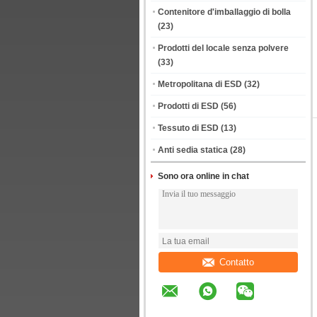
Contenitore d'imballaggio di bolla
(23)
Prodotti del locale senza polvere
(33)
Metropolitana di ESD
(32)
Prodotti di ESD
(56)
Tessuto di ESD
(13)
Anti sedia statica
(28)
Sono ora online in chat
Contatto