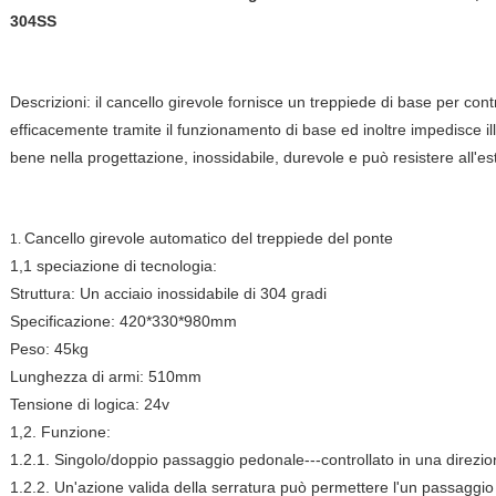
304SS
Descrizioni: il cancello girevole fornisce un treppiede di base per co
efficacemente tramite il funzionamento di base ed inoltre impedisce il
bene nella progettazione, inossidabile, durevole e può resistere all'es
Cancello girevole automatico del treppiede del ponte
1.
1,1 speciazione di tecnologia:
Struttura: Un acciaio inossidabile di 304 gradi
Specificazione: 420*330*980mm
Peso: 45kg
Lunghezza di armi: 510mm
Tensione di logica: 24v
1,2. Funzione:
1.2.1. Singolo/doppio passaggio pedonale---controllato in una direzi
1.2.2. Un'azione valida della serratura può permettere l'un passag