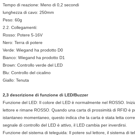
Tempo di reazione: Meno di 0,2 secondi
lunghezza di cavo: 250mm
Peso: 60g
2.2. Collegamenti:
Rosso: Potere 5-16V
Nero: Terra di potere
Verde: Wiegand ha prodotto D0
Bianco: Wiegand ha prodotto D1
Brown: Controllo verde del LED
Blu: Controllo del cicalino
Giallo: Tenuta
2,3 descrizione di funzione di LED/Buzzer
Funzione del LED: Il colore del LED è normalmente nel ROSSO. Inizia 
lettore e rimane ROSSO. Quando una carta di prossimità di RFID è pre
istantaneo momentaneo, questo indica che la carta è stata letta corre
segnale di controllo del LED è attivo, il LED cambia per inverdirsi.
Funzione del sistema di teleguida: Il potere sul lettore, il sistema di 