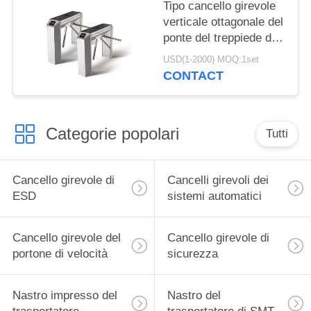
Tipo cancello girevole
verticale ottagonale del
ponte del treppiede di
tre rotoli del cancello
USD(1-2000) MOQ:1set
girevole di ESD
CONTACT
Categorie popolari
Tutti
Cancello girevole di
Cancelli girevoli dei
ESD
sistemi automatici
Cancello girevole del
Cancello girevole di
portone di velocità
sicurezza
Nastro impresso del
Nastro del