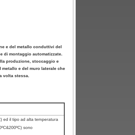
ne e del metallo conduttivi del 
ne di montaggio automatizzate. 
ella produzione, stoccaggio e 
 metallo e del muro laterale che 
a volta stessa.
) ed il tipo ad alta temperatura
120ºC&200ºC) sono