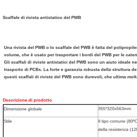
Scaffale di rivista antistatico del PWB
Una rivista del PWB o lo scaffale del PWB è fatta del polipropile
volume, che è usato per trasportare i bordi del PWB per le cate
Gli scaffali di riviste antistatici del PWB sono un aiuto ideale n
trasporto di PCBs. La forte e garanzia robusta della struttura del
questi scaffali di riviste del PWB sono durevoli, che ultima molt
Descrizione di prodotto
355*320x563mm
Dimensione globale
Stile
Il tipo comune (80ºC
della resistenza (