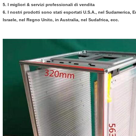
5. I migliori & servizi professionali di vendita
6. I nostri prodotti sono stati esportati U.S.A., nel Sudamerica, E
Israele, nel Regno Unito, in Australia, nel Sudafrica, ecc.