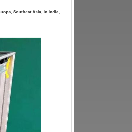
uropa, Southeat Asia, in India, 