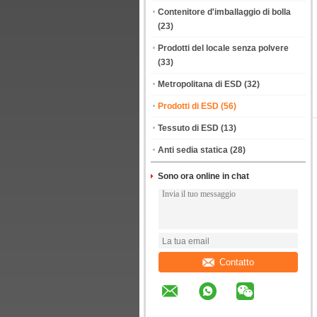
Contenitore d'imballaggio di bolla
(23)
Prodotti del locale senza polvere
(33)
Metropolitana di ESD
(32)
Prodotti di ESD
(56)
Tessuto di ESD
(13)
Anti sedia statica
(28)
Sono ora online in chat
Contatto