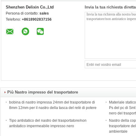
Shenzhen Delixin Co.,Ltd
Invia la tua richiesta diret
Persona di contatto:
sales
Telefono:
+8618902837156
Più Nastro impresso del trasportatore
bobina di nastro impressa 24mm del trasportatore di
Materiale static
8mm 12mm per il nastro della tasca del relè di potere
Ps del pc di Smt
nero del trasport
Tipo antistatico del nastro del trasportatore/non
Nastro della co
antistatico impermeabile impresso nero
trasportatore de
ambientale