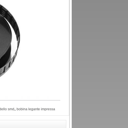
,
 dello smd
bobina legante impressa