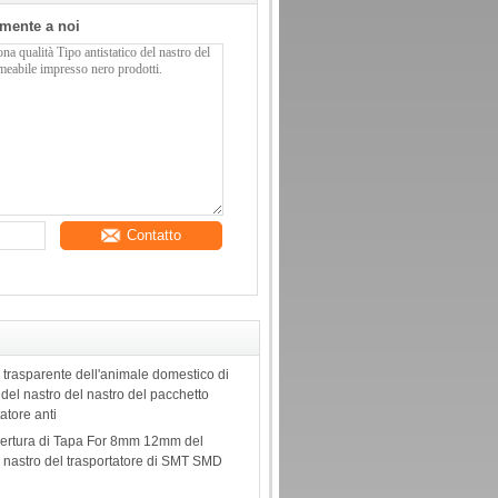
tamente a noi
Contatto
o trasparente dell'animale domestico di
 del nastro del nastro del pacchetto
atore anti
pertura di Tapa For 8mm 12mm del
l nastro del trasportatore di SMT SMD