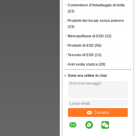
Contenitore d'imballaggio di bolla
(23)
Prodotti del locale senza polvere
(33)
Metropolitana di ESD
(32)
Prodotti di ESD
(56)
Tessuto di ESD
(13)
Anti sedia statica
(28)
Sono ora online in chat
Contatto