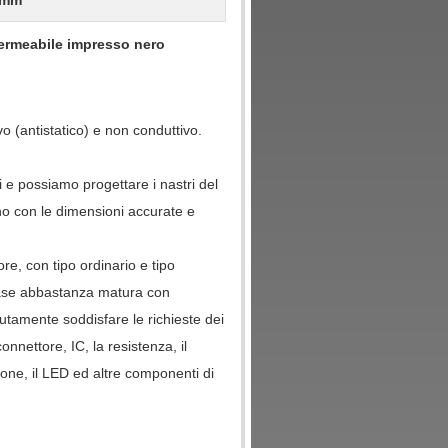
12mm
mpermeabile impresso nero
 (antistatico) e non conduttivo.
 e possiamo progettare i nastri del
no con le dimensioni accurate e
re, con tipo ordinario e tipo
fase abbastanza matura con
lutamente soddisfare le richieste dei
onnettore, IC, la resistenza, il
ezione, il LED ed altre componenti di