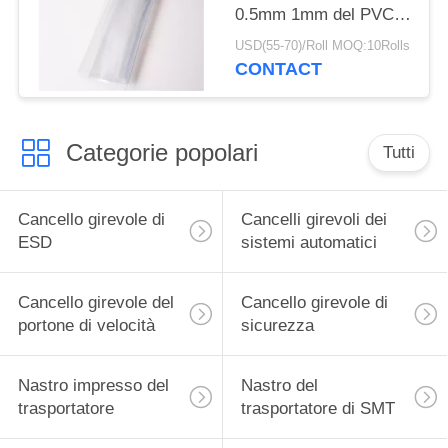
0.5mm 1mm del PVC
dei prodotti trasparenti
USD(55-70)/Roll MOQ:10Rolls
SEC di ESD
CONTACT
Categorie popolari
Tutti
Cancello girevole di
Cancelli girevoli dei
ESD
sistemi automatici
Cancello girevole del
Cancello girevole di
portone di velocità
sicurezza
Nastro impresso del
Nastro del
trasportatore
trasportatore di SMT